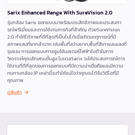
Sarix Enhanced Range With SureVision 2.0
รุ่นกล้อง Sarix ออกแบบมาพร้อมประสิทธิภาพและประสบกา
รณ์พรีเมี่ยมและการใช้งานภารกิจที่สำคัญ ด้วยSureVision
2.0 ทำให้ได้ภาพที่ดีที่สุดที่เป็นไปได้เมื่อเกิดเหตุการณ์ที่มี
สภาพแสงที่ยากลำบาก เช่นพื้นที่สว่างมาก,พื้นที่สีเทาและแสงที่
รุนแรง การออกแบบการซูมใช้มอเตอร์ไฟฟ้าในตัวในการ
วิเคราะห์คุณลักษณะขั้นสูง โมเดลSarix จะให้ประสบการณ์การ
ใช้งานที่ดีที่สุดของการออกแบบที่มีความน่าเชื่อถือและมีความ
ทนทานกล้อง IP เหล่านี้จะทำให้แน่ใจว่าคุณจะได้รับวิดีโอที่มี
คุณภาพ
ดูสินค้า