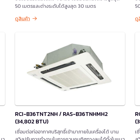
50 เมตรและต่างระดับได้สูงสุด 30 เมตร
50
ดูสินค้า
ดู
RCI-B36TNT2NH / RAS-B36TNHMH2
R
(34,802 BTU)
(
เชื่อมต่อท่ออากาศบริสุทธิ์เข้ามาภายในเครื่องได้ บาน
เช
แนว
สวิงปรับการทำงานในการควบคุมทิศทางลมได้ทั้งในแนว
สว