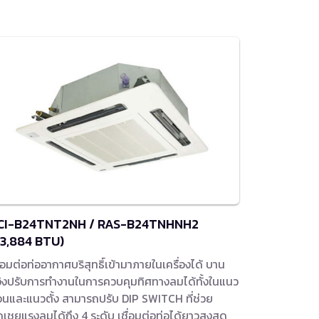
CI-B24TNT2NH / RAS-B24TNHNH2
23,884 BTU)
ื่อมต่อท่ออากาศบริสุทธิ์เข้ามาภายในเครื่องได้ บาน
ิงปรับการทำงานในการควบคุมทิศทางลมได้ทั้งในแนว
นและแนวตั้ง สามารถปรับ DIP SWITCH ที่ช่วย
เชยแรงลมได้ถึง 4 ระดับ เชื่อมต่อท่อได้ยาวสูงสุด