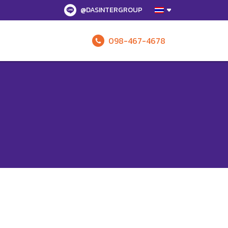
@DASINTERGROUP
098-467-4678
รับข้อเสนอทั