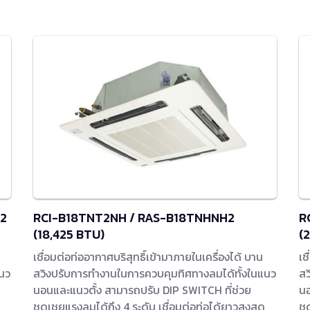
42
RCI-B18TNT2NH / RAS-B18TNHNH2
R
(18,425 BTU)
(
เชื่อมต่อท่ออากาศบริสุทธิ์เข้ามาภายในเครื่องได้ บาน
เช
แนว
สวิงปรับการทำงานในการควบคุมทิศทางลมได้ทั้งในแนว
สว
นอนและแนวตั้ง สามารถปรับ DIP SWITCH ที่ช่วย
นอ
ชดเชยแรงลมได้ถึง 4 ระดับ เชื่อมต่อท่อได้ยาวสูงสุด
ชด