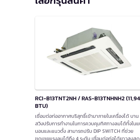
เลือกรุ่นสินค้า
RCI-B13TNT2NH / RAS-B13TNHNH2 (11,9
BTU)
เชื่อมต่อท่ออากาศบริสุทธิ์เข้ามาภายในเครื่องได้ บาน
สวิงปรับการทำงานในการควบคุมทิศทางลมได้ทั้งใน
นอนและแนวตั้ง สามารถปรับ DIP SWITCH ที่ช่วย
ชดเชยแรงลมได้ถึง 4 ระดับ เชื่อมต่อท่อได้ยาวสูงสุด