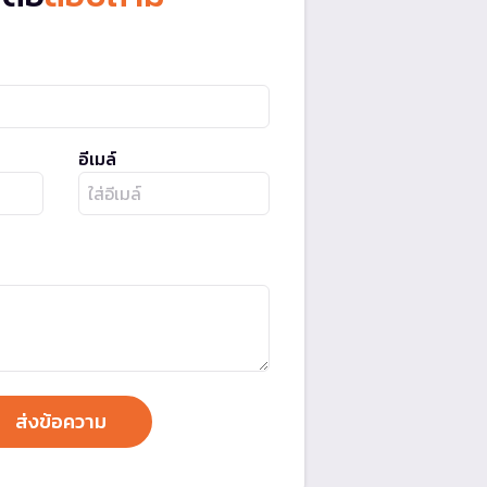
อีเมล์