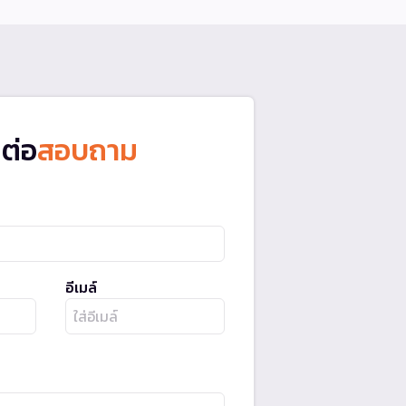
ดต่อ
สอบถาม
อีเมล์