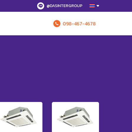
@DASINTERGROUP
098-467-4678
รับข้อเสนอทั