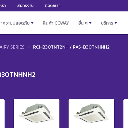
งเรา
สมัครงาน
ติดต่อเรา
ษาความปลอดภัย
สินค้า COWAY
อื่น ๆ
บริการ
AIRY SERIES
RCI-B30TNT2NH / RAS-B30TNHNH2
-B30TNHNH2