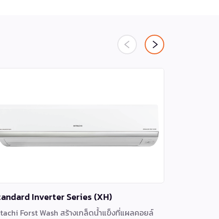
tandard Inverter Series (XH)
Air core
tachi Forst Wash สร้างเกล็ดน้ำแข็งที่แผลคอยล์
เครื่องปรั