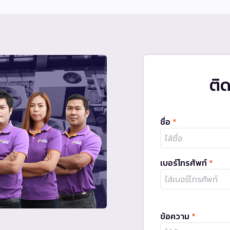
ติ
ชื่อ
*
เบอร์โทรศัพท์
*
ข้อความ
*