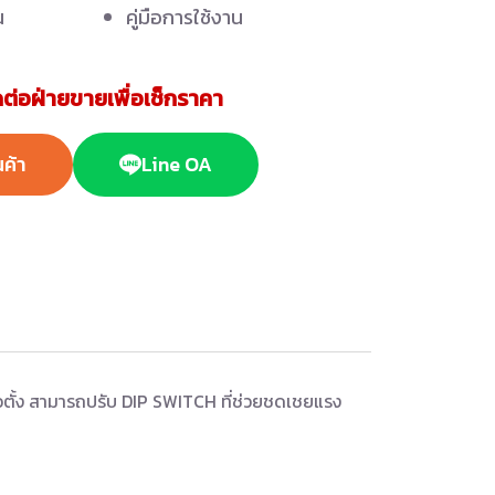
น
คู่มือการใช้งาน
ต่อฝ่ายขายเพื่อเช็กราคา
นค้า
Line OA
นวตั้ง สามารถปรับ DIP SWITCH ที่ช่วยชดเชยแรง