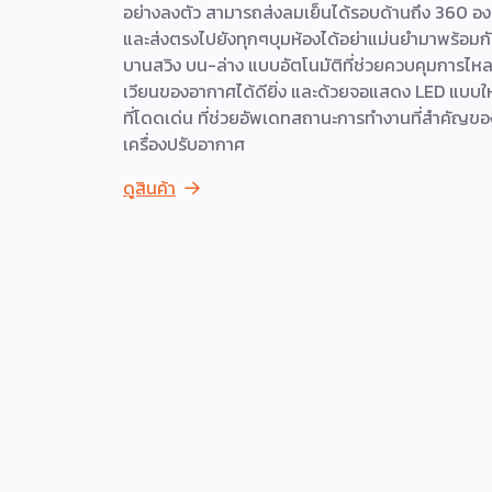
อย่างลงตัว สามารถส่งลมเย็นได้รอบด้านถึง 360 อ
และส่งตรงไปยังทุกๆบุมห้องได้อย่าแม่นยำมาพร้อมก
บานสวิง บน-ล่าง แบบอัตโนมัติที่ช่วยควบคุมการไห
เวียนของอากาศได้ดียิ่ง และด้วยจอแสดง LED แบบใ
ที่โดดเด่น ที่ช่วยอัพเดทสถานะการทำงานที่สำคัญขอ
เครื่องปรับอากาศ
ดูสินค้า