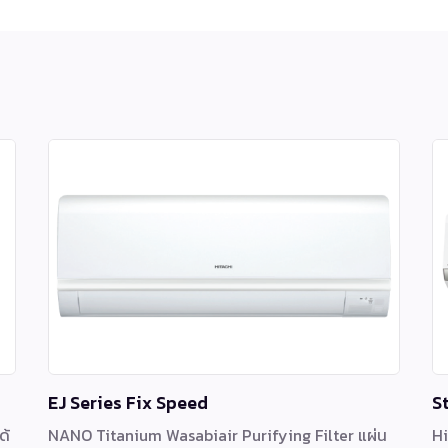
EJ Series Fix Speed
S
ด้
NANO Titanium Wasabiair Purifying Filter แผ่น
Hi