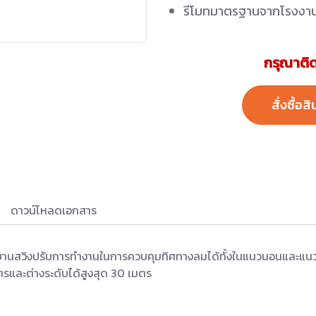
รีโมทมาตรฐานจากโรงงา
กรุณาติด
สั่งซื้อสิ
ดาวน์โหลดเอกสาร
งได้ บานสวิงปรับการทำงานในการควบคุมทิศทางลมได้ทั้งในแนวนอนและแ
มตรและต่างระดับได้สูงสุด 30 เมตร