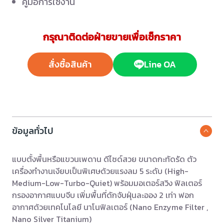
คู่มือการใช้งาน
กรุณาติดต่อฝ่ายขายเพื่อเช็กราคา
สั่งซื้อสินค้า
Line OA
ข้อมูลทั่วไป
แบบตั้งพื้นหรือแขวนเพดาน ดีไซด์สวย ขนาดกะทัดรัด ตัว
เครื่องทำงานเงียบเป็นพิเศษด้วยแรงลม 5 ระดับ (High-
Medium-Low-Turbo-Quiet) พร้อมมอเตอร์สวิง ฟิลเตอร์
กรองอากาศแบบจีบ เพิ่มพื้นที่ดักจับฝุ่นละออง 2 เท่า ฟอก
อากาศด้วยเทคโนโลยี นาโนฟิลเตอร์ (Nano Enzyme Filter ,
Nano Silver Titanium)