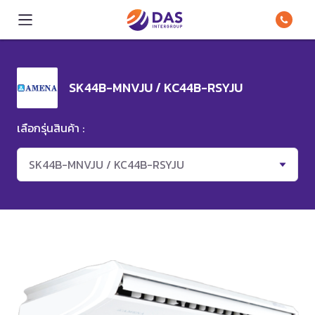
SK44B-MNVJU / KC44B-RSYJU
เลือกรุ่นสินค้า :
SK44B-MNVJU / KC44B-RSYJU