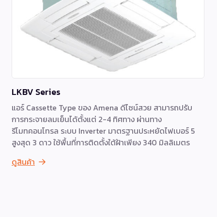
LKBV Series
แอร์ Cassette Type ของ Amena ดีไซน์สวย สามารถปรับ
การกระจายลมเย็นได้ตั้งแต่ 2-4 ทิศทาง ผ่านทาง
รีโมทคอนโทรล ระบบ Inverter มาตรฐานประหยัดไฟเบอร์ 5
สูงสุด 3 ดาว ใช้พื้นที่การติดตั้งใต้ฝ้าเพียง 340 มิลลิเมตร
ดูสินค้า