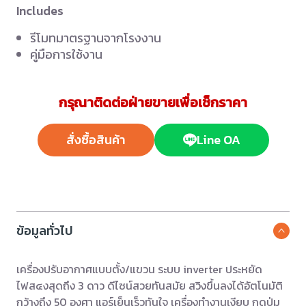
Includes
รีโมทมาตรฐานจากโรงงาน
คู่มือการใช้งาน
กรุณาติดต่อฝ่ายขายเพื่อเช็กราคา
สั่งซื้อสินค้า
Line OA
ข้อมูลทั่วไป
เครื่องปรับอากาศแบบตั้ง/แขวน ระบบ inverter ประหยัด
ไฟส๔งสุดถึง 3 ดาว ดีไซน์สวยทันสมัย สวิงขึ้นลงได้อัตโนมัติ
กว้างถึง 50 องศา แอร์เย็นเร็วทันใจ เครื่องทำงานเงียบ กดปุ่ม