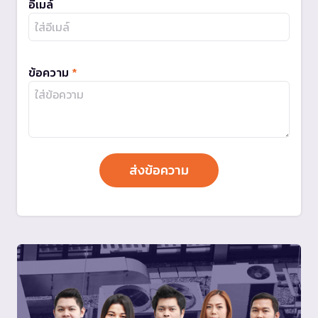
อีเมล์
ข้อความ
*