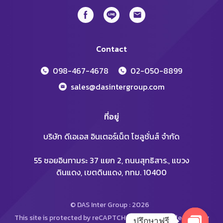
Contact
098-467-4678
02-050-8899
sales@dasintergroup.com
ที่อยู่
บริษัท ดีเอเอส อินเตอร์เน็ต โซลูชั่นส์ จำกัด
55 ซอยอินทามระ 37 แยก 2, ถนนสุทธิสาร., แขวง
ดินแดง, เขตดินแดง, กทม. 10400
© DAS Inter Group : 2026
This site is protected by reCAPTCHA and the Google
Privacy
ปรึกษาฟรี