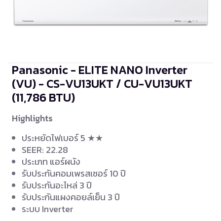
Panasonic - ELITE NANO Inverter
(VU) - CS-VU13UKT / CU-VU13UKT
(11,786 BTU)
Highlights
ประหยัดไฟเบอร์ 5 ★★
SEER: 22.28
ประเภท แอร์ผนัง
รับประกันคอมเพรสเซอร์ 10 ปี
รับประกันอะไหล่ 3 ปี
รับประกันแผงคอยล์เย็น 3 ปี
ระบบ Inverter