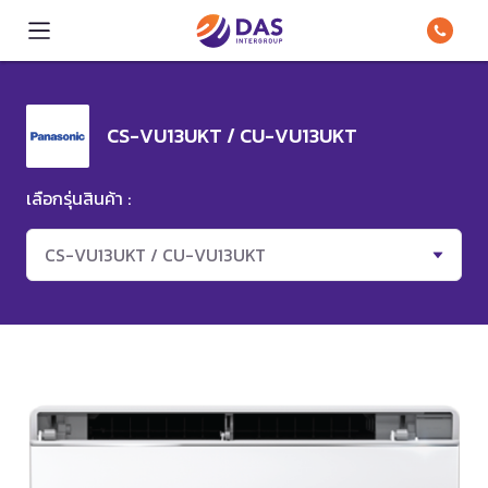
CS-VU13UKT / CU-VU13UKT
เลือกรุ่นสินค้า :
CS-VU13UKT / CU-VU13UKT