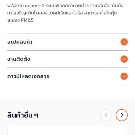
พลังงาน nanoe-G ระบบฟอกกอากาศช่วยลดกลิ่นอับ ยับยั้ง
การเจริญเติบโตของแบคทีเรียและไวรัส สามารถกำจัดฝุ่น
ละออง PM2.5
สเปคสินค้า
งานติดตั้ง
ดาวน์โหลดเอกสาร
สินค้าอื่น ๆ