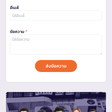
อีเมล์
ข้อความ
*