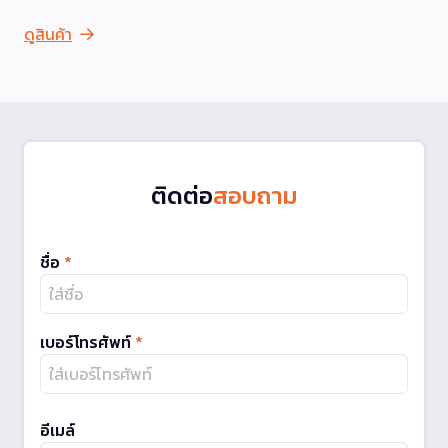
ดูสินค้า
ติดต่อ
สอบถาม
ชื่อ
*
เบอร์โทรศัพท์
*
อีเมล์