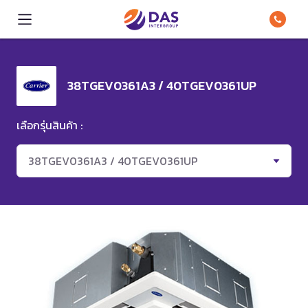
38TGEV0361A3 / 40TGEV0361UP
เลือกรุ่นสินค้า :
38TGEV0361A3 / 40TGEV0361UP