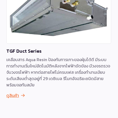
TGF Duct Series
เคลือบสาร Aqua Resin ป้องกันการเกาะของฝุ่นได้ดี มีระบบ
การทำงานเริ่มใหม่อัตโนมัติหลังจากไฟฟ้าขัดข้อง มีวงจรตรวจ
จับวงจรไฟฟ้า หากต่อสายไฟไม่ครบเฟส เครื่องทำงานเงียบ
ระดับเสียงต่ำสุดอยู่ที่ 29 เดซิเบล รีโมทอัจฉริยะชนิดมีสาย
พร้อมจอทันสมัย
ดูสินค้า