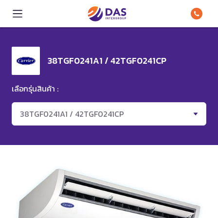
38TGF0241A1 / 42TGF0241CP
เลือกรุ่นสินค้า :
38TGF0241A1 / 42TGF0241CP