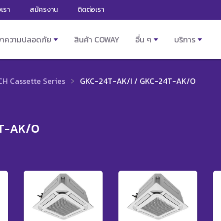
งเรา
สมัครงาน
ติดต่อเรา
ษาความปลอดภัย
สินค้า COWAY
อื่น ๆ
บริการ
H Cassette Series
GKC-24T-AK/I / GKC-24T-AK/O
4T-AK/O