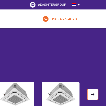
@DASINTERGROUP
098-467-4678
รับข้อเสนอทั