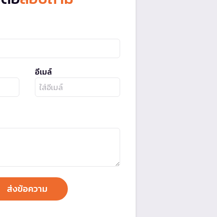
อีเมล์