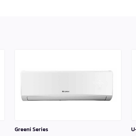
Greeni Series
U