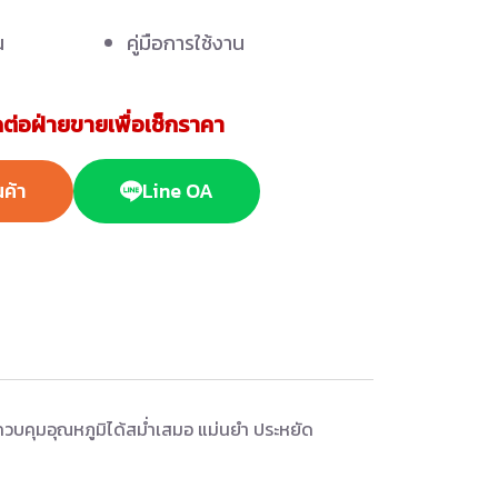
น
คู่มือการใช้งาน
ต่อฝ่ายขายเพื่อเช็กราคา
นค้า
Line OA
ควบคุมอุณหภูมิได้สม่ำเสมอ แม่นยำ ประหยัด