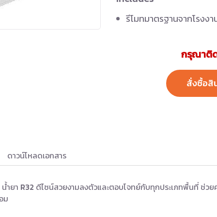
รีโมทมาตรฐานจากโรงงา
กรุณาติด
สั่งซื้อสิ
ดาวน์โหลดเอกสาร
น้ำยา
R32
ดีไซน์สวยงามลงตัวและตอบโจทย์กับทุกประเภทพื้นที่ ช่วย
้อม