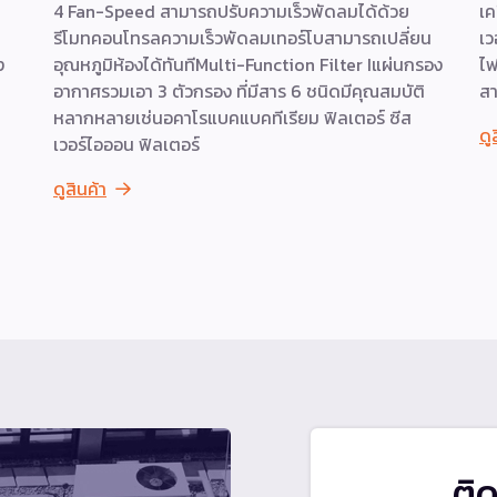
4 Fan-Speed สามารถปรับความเร็วพัดลมได้ด้วย
เค
รีโมทคอนโทรลความเร็วพัดลมเทอร์โบสามารถเปลี่ยน
เว
ง
อุณหภูมิห้องได้ทันทีMulti-Function Filter Iแผ่นกรอง
ไฟ
อากาศรวมเอา 3 ตัวกรอง ที่มีสาร 6 ชนิดมีคุณสมบัติ
สา
หลากหลายเช่นอคาโรแบคแบคทีเรียม ฟิลเตอร์ ซีส
ดู
เวอร์ไอออน ฟิลเตอร์
ดูสินค้า
ติ