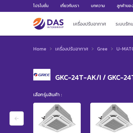
โปรโมชั่น
เกี่ยวกับเรา
บทความ
ลูกค้าขอ
เครื่องปรับอากาศ
ระบบรัก
Home
เครื่องปรับอากาศ
Gree
U-MATC
GKC-24T-AK/I / GKC-2
เลือกรุ่นสินค้า :