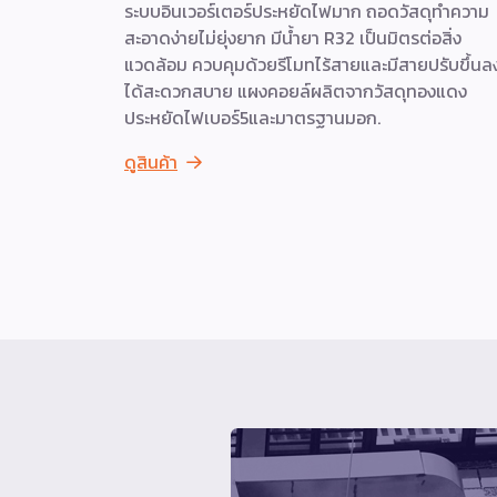
ระบบอินเวอร์เตอร์ประหยัดไฟมาก ถอดวัสดุทำความ
สะอาดง่ายไม่ยุ่งยาก มีน้ำยา R32 เป็นมิตรต่อสิ่ง
แวดล้อม ควบคุมด้วยรีโมทไร้สายและมีสายปรับขึ้นล
ได้สะดวกสบาย แผงคอยล์ผลิตจากวัสดุทองแดง
ประหยัดไฟเบอร์5และมาตรฐานมอก.
ดูสินค้า