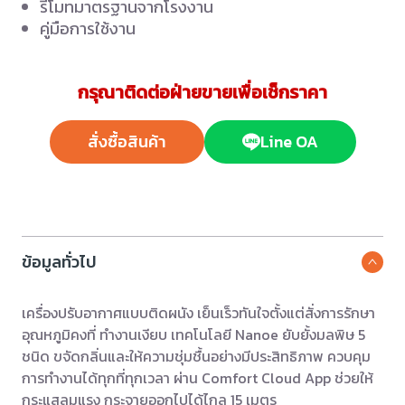
รีโมทมาตรฐานจากโรงงาน
คู่มือการใช้งาน
กรุณาติดต่อฝ่ายขายเพื่อเช็กราคา
สั่งซื้อสินค้า
Line OA
ข้อมูลทั่วไป
เครื่องปรับอากาศแบบติดผนัง เย็นเร็วทันใจตั้งแต่สั่งการรักษา
อุณหภูมิคงที่ ทำงานเงียบ เทคโนโลยี Nanoe ยับยั้งมลพิษ 5
ชนิด ขจัดกลิ่นและให้ความชุ่มชื้นอย่างมีประสิทธิภาพ ควบคุม
การทำงานได้ทุกที่ทุกเวลา ผ่าน Comfort Cloud App ช่วยให้
กระแสลมแรง กระจายออกไปได้ไกล 15 เมตร