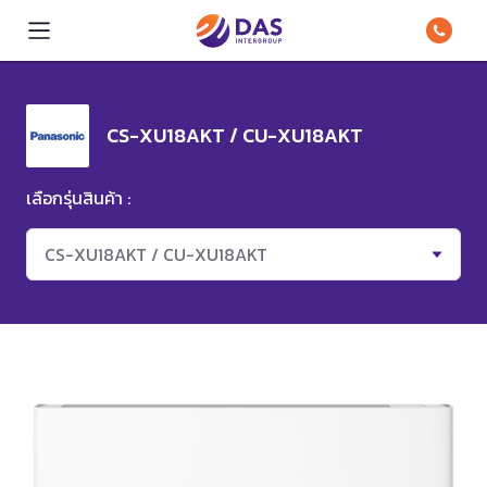
CS-XU18AKT / CU-XU18AKT
เลือกรุ่นสินค้า :
CS-XU18AKT / CU-XU18AKT