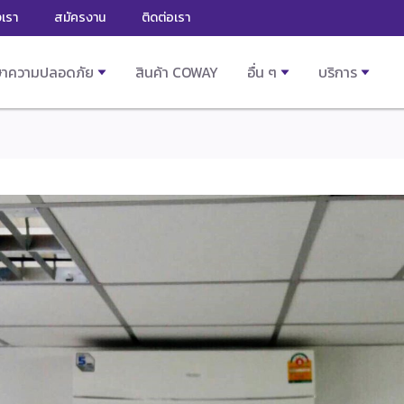
งเรา
สมัครงาน
ติดต่อเรา
ษาความปลอดภัย
สินค้า COWAY
อื่น ๆ
บริการ