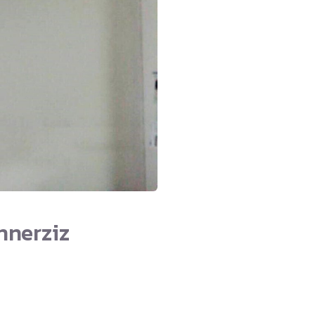
Innerziz