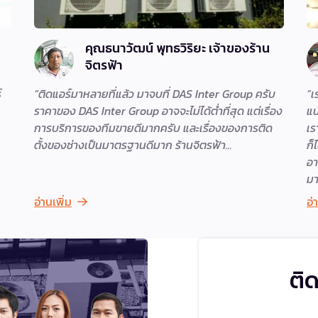
คุณธนาวัฒน์ พุทธวิริยะ เจ้าของร้าน
จิตรฟ้า
์
ติดแอร์มาหลายที่แล้ว มาจบที่ DAS Inter Group ครับ
เ
ราคาของ DAS Inter Group อาจจะไม่ได้ต่ำที่สุด แต่เรื่อง
แน
การบริการของทีมขายดีมากครับ และเรื่องของการติด
เร
ตั้งของช่างเป็นมาตรฐานดีมาก ร้านจิตรฟ้า
ก็
อา
ม
อ่านเพิ่ม
อ่
ติ