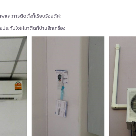
พและการติดตั้งก็เรียบร้อยดีค่ะ
เลยประทับใจให้มาติดที่บ้านอีกเครื่อง