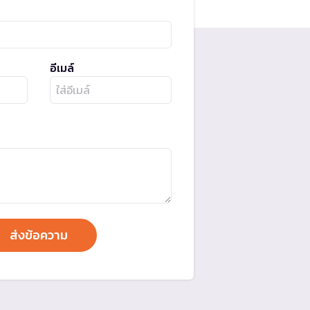
อีเมล์