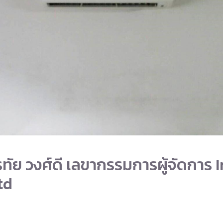
ทัย วงศ์ดี เลขากรรมการผู้จัดการ 
td