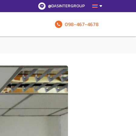
@DASINTERGROUP
098-467-4678
รับข้อเสนอทั