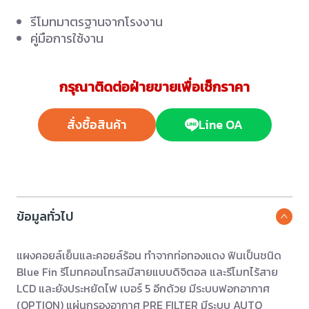
รีโมทมาตรฐานจากโรงงาน
คู่มือการใช้งาน
กรุณาติดต่อฝ่ายขายเพื่อเช็กราคา
สั่งซื้อสินค้า
Line OA
ข้อมูลทั่วไป
แผงคอยล์เย็นและคอยล์ร้อน ทําจากท่อทองแดง ฟินเป็นชนิด
Blue Fin รีโมทคอนโทรลมีสายแบบดิจิตอล และรีโมทไร้สาย
LCD และยังประหยัดไฟ เบอร์ 5 อีกด้วย มีระบบฟอกอากาศ
(OPTION) แผ่นกรองอากาศ PRE FILTER มีระบบ AUTO