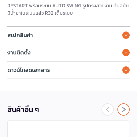
RESTART พร้อมระบบ AUTO SWING รูปทรงสวยงาม ทันสมัย
มีน้ำยาในระบบแล้ว R32 เต็มระบบ
สเปคสินค้า
งานติดตั้ง
ดาวน์โหลดเอกสาร
สินค้าอื่น ๆ