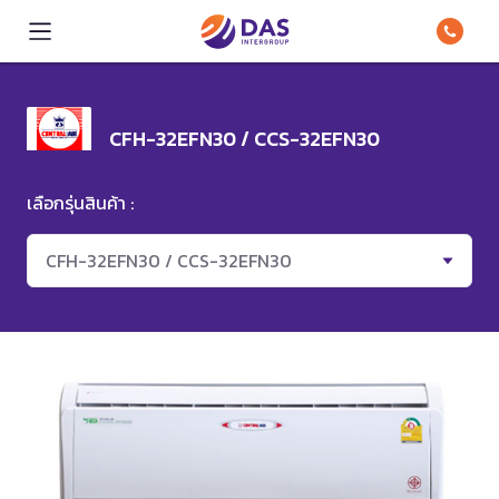
CFH-32EFN30 / CCS-32EFN30
เลือกรุ่นสินค้า :
CFH-32EFN30 / CCS-32EFN30