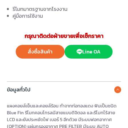
รีโมทมาตรฐานจากโรงงาน
คู่มือการใช้งาน
กรุณาติดต่อฝ่ายขายเพื่อเช็กราคา
สั่งซื้อสินค้า
Line OA
ข้อมูลทั่วไป
แผงคอยล์เย็นและคอยล์ร้อน ทําจากท่อทองแดง ฟินเป็นชนิด
Blue Fin รีโมทคอนโทรลมีสายแบบดิจิตอล และรีโมทไร้สาย
LCD และยังประหยัดไฟ เบอร์ 5 อีกด้วย มีระบบฟอกอากาศ
(OPTION) แผ่นกรองอากาศ PRE FILTER มีระบบ AUTO