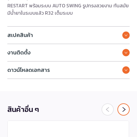
RESTART พร้อมระบบ AUTO SWING รูปทรงสวยงาม ทันสมัย
มีน้ำยาในระบบแล้ว R32 เต็มระบบ
สเปคสินค้า
งานติดตั้ง
ดาวน์โหลดเอกสาร
สินค้าอื่น ๆ