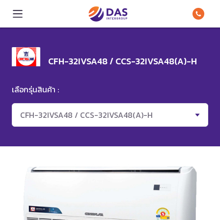
CFH-32IVSA48 / CCS-32IVSA48(A)-H
เลือกรุ่นสินค้า :
CFH-32IVSA48 / CCS-32IVSA48(A)-H