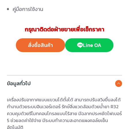
คู่มือการใช้งาน
กรุณาติดต่อฝ่ายขายเพื่อเช็กราคา
สั่งซื้อสินค้า
Line OA
ข้อมูลทั่วไป
เครื่องปรับอากาศแบบแขวนได้ตั้งได้ สามารถปรับสวิงขึ้นลงได้
ทำงานด้วยระบบอินเวอร์เตอร์ รักษ์สิ่งแวดล้อมด้วยน้ำยา R32
ควบคุมด้วยรีโมทคอนโทรลแบบไร้สาย มีฉลากประหยัดไฟเบอร์
5 ช่วยลดค่าใช้จ่าย มีระบบทำความสะอาดแผงคอล์ยเย็น
อัตโนมัติ