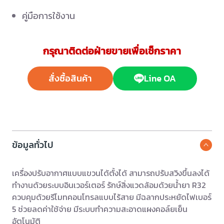
คู่มือการใช้งาน
กรุณาติดต่อฝ่ายขายเพื่อเช็กราคา
สั่งซื้อสินค้า
Line OA
ข้อมูลทั่วไป
เครื่องปรับอากาศแบบแขวนได้ตั้งได้ สามารถปรับสวิงขึ้นลงได้
ทำงานด้วยระบบอินเวอร์เตอร์ รักษ์สิ่งแวดล้อมด้วยน้ำยา R32
ควบคุมด้วยรีโมทคอนโทรลแบบไร้สาย มีฉลากประหยัดไฟเบอร์
5 ช่วยลดค่าใช้จ่าย มีระบบทำความสะอาดแผงคอล์ยเย็น
อัตโนมัติ