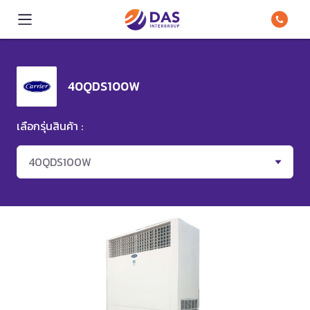
40QDS100W
เลือกรุ่นสินค้า :
40QDS100W