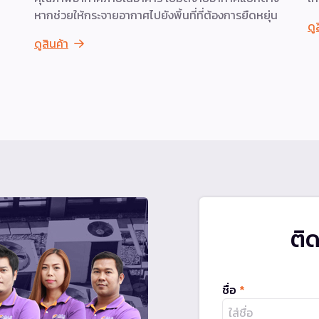
หากช่วยให้กระจายอากาศไปยังพิ้นที่ที่ต้องการยืดหยุ่น
ดู
ดูสินค้า
ติ
ชื่อ
*