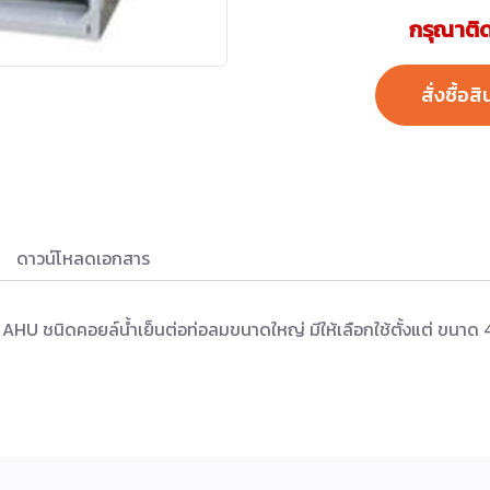
กรุณาติด
สั่งซื้อสิ
ดาวน์โหลดเอกสาร
นิดคอยล์น้ำเย็นต่อท่อลมขนาดใหญ่ มีให้เลือกใช้ตั้งแต่ ขนาด 4,0