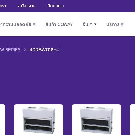
งเรา
สมัครงาน
ติดต่อเรา
ษาความปลอดภัย
สินค้า COWAY
อื่น ๆ
บริการ
W SERIES
40RBW018-4