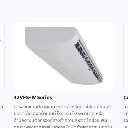
42VFS-W Series
C
่อ
การออกแบบที่สวยงาม เหมาะสำหรับการใช้งาน ร้านค้า
เค
ขนาดเล็ก อพาร์ทเม้นท์ โรงแรม โรงพยาบาล หรือ
แท
สำนักงานมีตัวกรองที่ล้างทำความสะอาดได้ช่วยเพิ่ม
รว
คุณภาพอากาศภายในอาคาร ใบมีดจ่ายอากาศแยกต่าง
เห