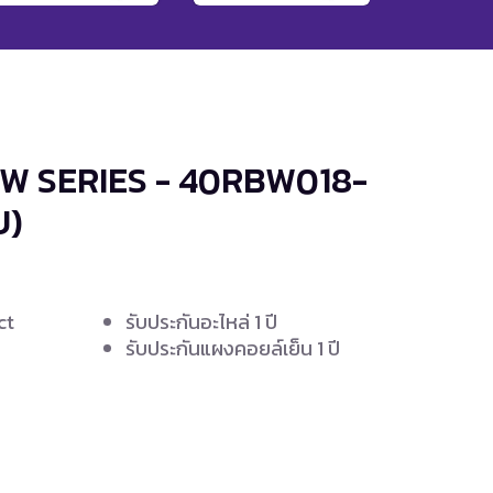
BW SERIES - 40RBW018-
U)
ct
รับประกันอะไหล่ 1 ปี
รับประกันแผงคอยล์เย็น 1 ปี