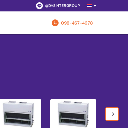
@DASINTERGROUP
098-467-4678
รับข้อเสนอทั