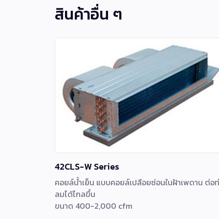
สินค้าอื่น ๆ
42CLS-W Series
คอยล์น้ำเย็น แบบคอยล์เปลือยซ่อนในฝ้าเพดาน ต่อท
ลมได้ไกลขึ้น
ขนาด 400-2,000 cfm