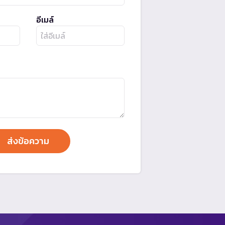
อีเมล์