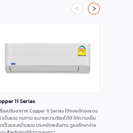
opper 11 Series
TGEV Cas
รื่องปรับอากาศ Copper 11 Series ใช้คอยล์ทองแดง
เครื่องปรับ
้ แข็งแรง ทนทาน ระบายความร้อนได้ดี ให้ความเย็น
ประหยัดพลัง
ดเร็วและสม่ำเสมอ ประหยัดพลังงาน ดูแลรักษาง่าย
พลังงานด้วย
มาะสำหรับการใช้งานระยะยาว
32 เครื่องทำ