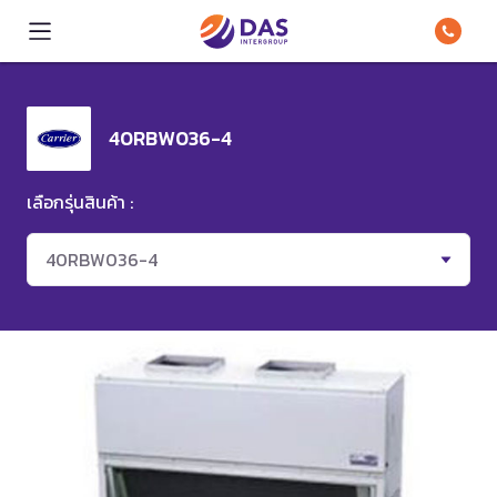
40RBW036-4
เลือกรุ่นสินค้า :
40RBW036-4