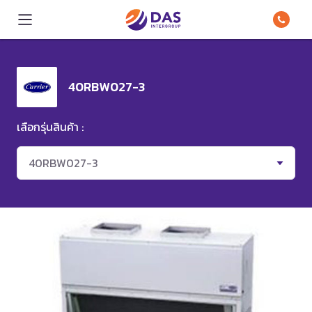
40RBW027-3
เลือกรุ่นสินค้า :
40RBW027-3