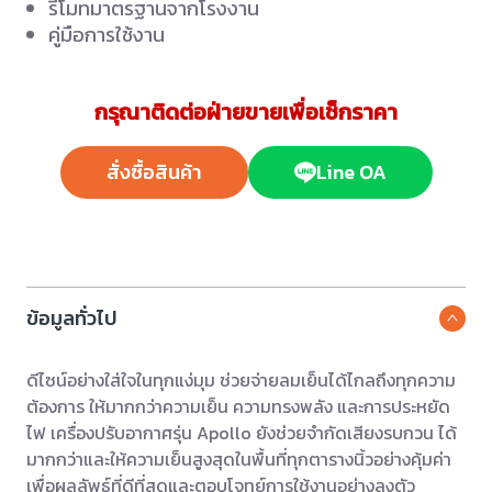
รีโมทมาตรฐานจากโรงงาน
คู่มือการใช้งาน
กรุณาติดต่อฝ่ายขายเพื่อเช็กราคา
สั่งซื้อสินค้า
Line OA
ข้อมูลทั่วไป
ดีไซน์อย่างใส่ใจในทุกแง่มุม ช่วยจ่ายลมเย็นได้ไกลถึงทุกความ
ต้องการ ให้มากกว่าความเย็น ความทรงพลัง และการประหยัด
ไฟ เครื่องปรับอากาศรุ่น Apollo ยังช่วยจำกัดเสียงรบกวน ได้
มากกว่าและให้ความเย็นสูงสุดในพื้นที่ทุกตารางนิ้วอย่างคุ้มค่า
เพื่อผลลัพธ์ที่ดีที่สุดและตอบโจทย์การใช้งานอย่างลงตัว