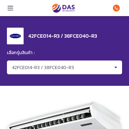
42FCE014-R3 / 38FCE040-R3
เลือกรุ่นสินค้า :
42FCE014-R3 / 38FCE040-R3