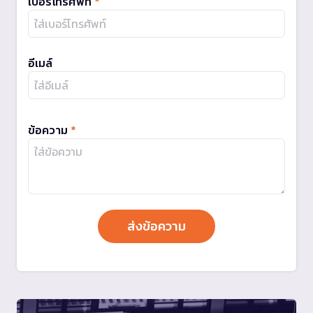
เบอร์โทรศัพท์
*
อีเมล์
ข้อความ
*