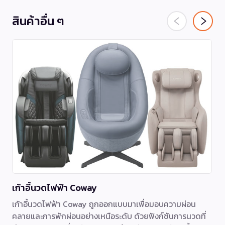
สินค้าอื่น ๆ
เก้าอี้นวดไฟฟ้า Coway
เก้าอี้นวดไฟฟ้า Coway ถูกออกแบบมาเพื่อมอบความผ่อน
คลายและการพักผ่อนอย่างเหนือระดับ ด้วยฟังก์ชันการนวดที่