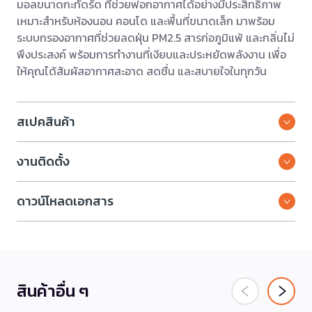
มอลขนาดกะทัดรัด ที่ช่วยฟอกอากาศได้อย่างมีประสิทธิภาพ
เหมาะสำหรับห้องนอน คอนโด และพื้นที่ขนาดเล็ก มาพร้อม
ระบบกรองอากาศที่ช่วยลดฝุ่น PM2.5 สารก่อภูมิแพ้ และกลิ่นไม่
พึงประสงค์ พร้อมการทำงานที่เงียบและประหยัดพลังงาน เพื่อ
ให้คุณได้สัมผัสอากาศสะอาด สดชื่น และสบายใจในทุกวัน
สเปคสินค้า
งานติดตั้ง
ดาวน์โหลดเอกสาร
สินค้าอื่น ๆ