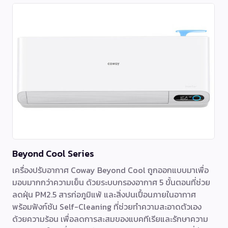
Beyond Cool Series
เครื่องปรับอากาศ Coway Beyond Cool ถูกออกแบบมาเพื่อ
มอบมากกว่าความเย็น ด้วยระบบกรองอากาศ 5 ขั้นตอนที่ช่วย
ลดฝุ่น PM2.5 สารก่อภูมิแพ้ และสิ่งปนเปื้อนภายในอากาศ
พร้อมฟังก์ชัน Self-Cleaning ที่ช่วยทำความสะอาดตัวเอง
ด้วยความร้อน เพื่อลดการสะสมของแบคทีเรียและรักษาความ