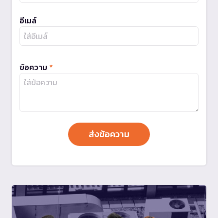
อีเมล์
ข้อความ
*