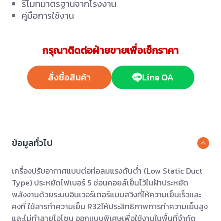
รีโมทมาตรฐานจากโรงงาน
คู่มือการใช้งาน
กรุณาติดต่อฝ่ายขายเพื่อเช็กราคา
สั่งซื้อสินค้า
Line OA
ข้อมูลทั่วไป
เครื่องปรับอากาศแบบต่อท่อลมแรงดันต่ำ (Low Static Duct
Type) ประหยัดไฟเบอร์ 5 ซ่อนคอยล์เย็นไว้ในฝ้าประหยัด
พลังงานด้วยระบบอินเวอร์เตอร์แบบสวิงที่ให้ความเย็นเร็วและ
คงที่ ใช้สารทำความเย็น R32ให้ประสิทธิภาพการทำความเย็นสูง
และไม่ทำลายโอโซน ออกแบบพิเศษเพื่อใช้งานในพื้นที่จำกัด