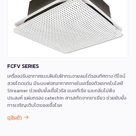
FCFV SERIES
เครื่องปรับอากาศแบบฝังในฝ้ากระจายลมได้รอบทิศทาง ดีไซน์
สวยโดดเด่น มีระบบฟอกอากาศภายในเครื่องด้วยเทคโนโลยี
Streamer ช่วยยับยั้งเชื้อไวรัส แบคทีเรีย และกลิ่นไม่พึง
ประสงค์ แผ่นกรอง catechin สารสกัดจากชาเขียว ช่วยยับยั้ง
การเจริญเติบโตของเชื้อโรค
ดูสินค้า