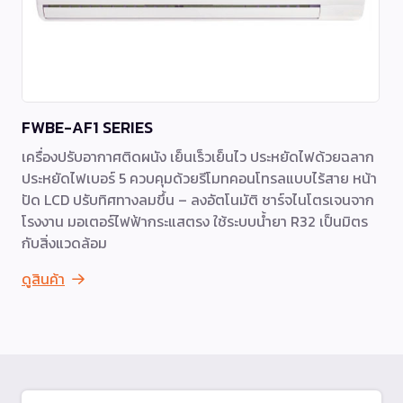
FWBE-AF1 SERIES
เครื่องปรับอากาศติดผนัง เย็นเร็วเย็นไว ประหยัดไฟด้วยฉลาก
ประหยัดไฟเบอร์ 5 ควบคุมด้วยรีโมทคอนโทรลแบบไร้สาย หน้า
ปัด LCD ปรับทิศทางลมขึ้น – ลงอัตโนมัติ ชาร์จไนโตรเจนจาก
โรงงาน มอเตอร์ไฟฟ้ากระแสตรง ใช้ระบบน้ำยา R32 เป็นมิตร
กับสิ่งแวดล้อม
ดูสินค้า