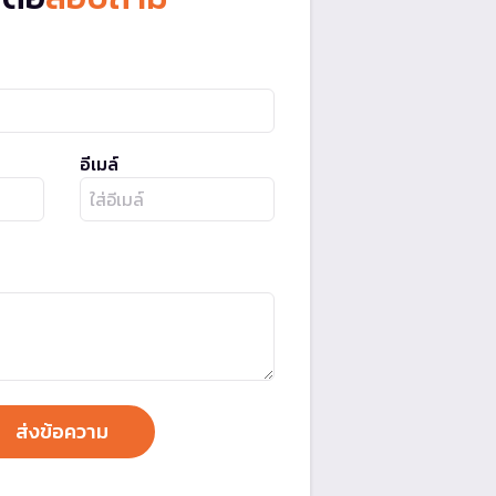
อีเมล์