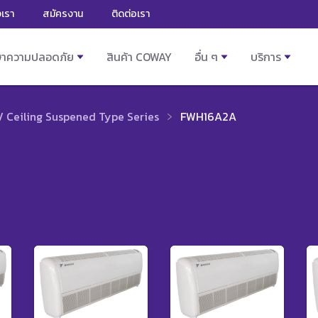
งเรา
สมัครงาน
ติดต่อเรา
ษาความปลอดภัย
สินค้า COWAY
อื่น ๆ
บริการ
/ Ceiling Suspened Type Series
FWH16A2A