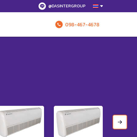
@DASINTERGROUP
098-467-4678
รับข้อเสนอทั