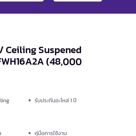
 / Ceiling Suspened
- FWH16A2A
(48,000
ling
รับประกันอะไหล่ 1 ปี
น
คู่มือการใช้งาน