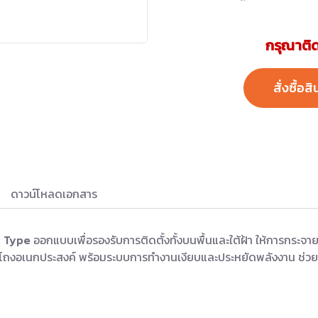
กรุณาติด
สั่งซื้อสิ
ดาวน์โหลดเอกสาร
d Type
ออกแบบเพื่อรองรับการติดตั้งทั้งบนพื้นและใต้ฝ้า ให้การกระจายค
รือโถงอเนกประสงค์ พร้อมระบบการทำงานเงียบและประหยัดพลังงาน ช่วย