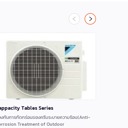
appacity Tables Series
Duct FD
องกันการกัดกร่อนของครีบระบายความร้อน(Anti-
เครื่องปรับ
orrosion Treatment of Outdoor
Duct Type)