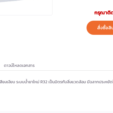
กรุณาติด
สั่งซื้อสิ
ดาวน์โหลดเอกสาร
ียงเงียบ ระบบน้ำยาใหม่ R32 เป็นมิตรกับสิ่งแวดล้อม มีฉลากประหยัดไฟเ