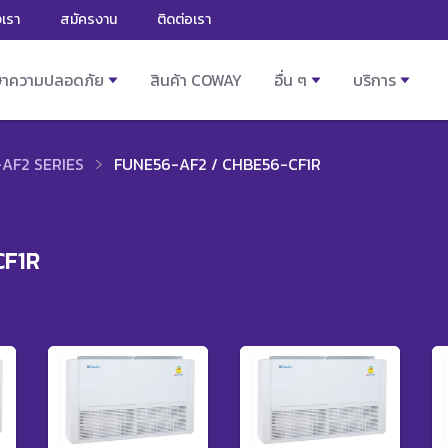
งเรา
สมัครงาน
ติดต่อเรา
ษาความปลอดภัย
สินค้า COWAY
อื่น ๆ
บริการ
AF2 SERIES
FUNE56-AF2 / CHBE56-CF1R
CF1R