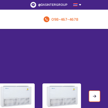
@DASINTERGROUP
098-467-4678
รับข้อเสนอทั