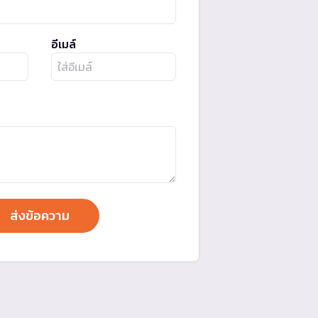
อีเมล์