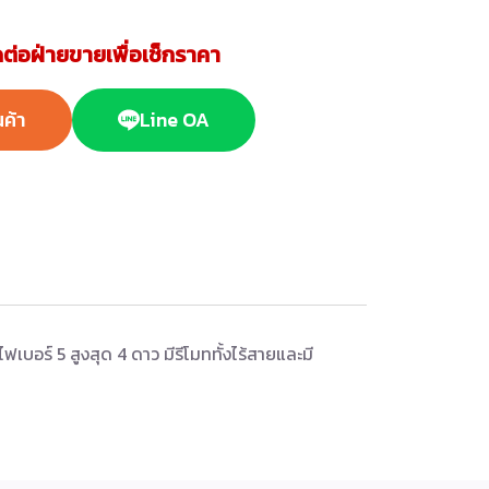
ต่อฝ่ายขายเพื่อเช็กราคา
นค้า
Line OA
บอร์ 5 สูงสุด 4 ดาว มีรีโมททั้งไร้สายและมี