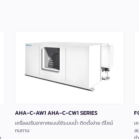
AHA-C-AW1 AHA-C-CW1 SERIES
F
เครื่องปรับอากาศแบบใช้ระบบน้ำ ติดตั้งง่าย ดีไซน์
เค
ทนทาน
สม
น
ทำ