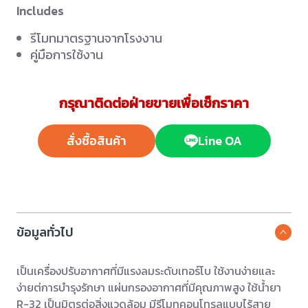
Includes
รีโมทมาตรฐานจากโรงงาน
คู่มือการใช้งาน
กรุณาติดต่อฝ่ายขายเพื่อเช็กราคา
สั่งซื้อสินค้า
Line OA
ข้อมูลทั่วไป
เป็นเครื่องปรับอากาศที่มีแรงลมระดับเทอร์โบ ใช้งานง่ายและ
ง่ายต่การบำรุงรักษา แผ่นกรองอากาศที่มีคุณภาพสูง ใช้น้ำยา
R-32 เป็นมิตรต่อสิ่งแวดล้อม มีรีโมทคอนโทรลแบบไร้สาย