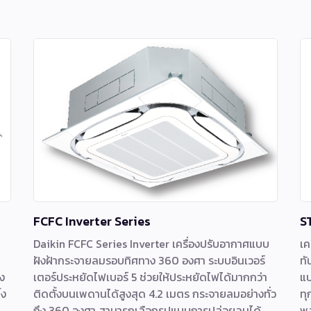
FCFC Inverter Series
S
Daikin FCFC Series Inverter เครื่องปรับอากาศแบบ
เค
ฝังฝ้ากระจายลมรอบทิศทาง 360 องศา ระบบอินเวอร์
ทั
ง
เตอร์ประหยัดไฟเบอร์ 5 ช่วยให้ประหยัดไฟได้มากกว่า
แบ
้ง
ติดตั้งบนเพดานได้สูงสุด 4.2 เมตร กระจายลมอย่างทั่ว
ทุ
ถึง 360 องศา สามารถเลือกรูปแบบการปล่อยลมได้
พล