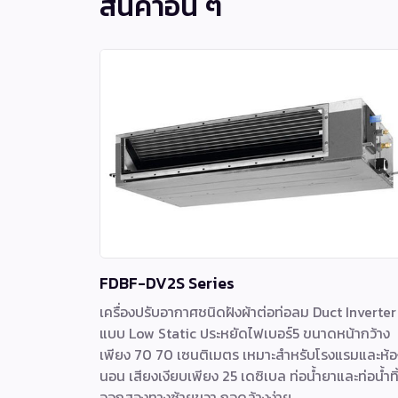
สินค้าอื่น ๆ
FDBF-DV2S Series
เครื่องปรับอากาศชนิดฝังผ้าต่อท่อลม Duct Inverter
แบบ Low Static ประหยัดไฟเบอร์5 ขนาดหน้ากว้าง
เพียง 70 70 เซนติเมตร เหมาะสำหรับโรงแรมและห้อ
นอน เสียงเงียบเพียง 25 เดซิเบล ท่อน้ำยาและท่อน้ำทิ
ออกสองทางซ้ายขวา ถอดล้างง่าย