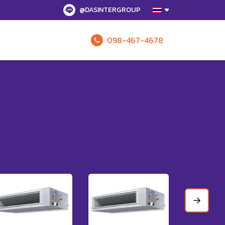
@DASINTERGROUP
098-467-4678
รับข้อเสนอทั