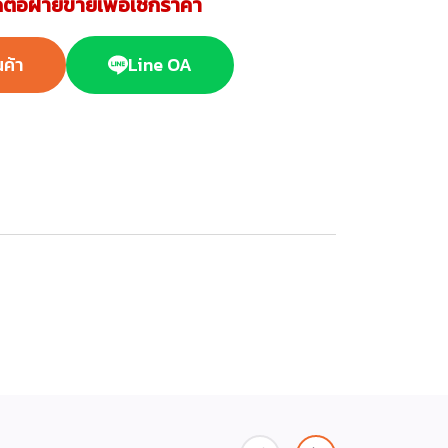
ต่อฝ่ายขายเพื่อเช็กราคา
นค้า
Line OA