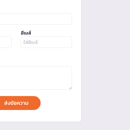
อีเมล์