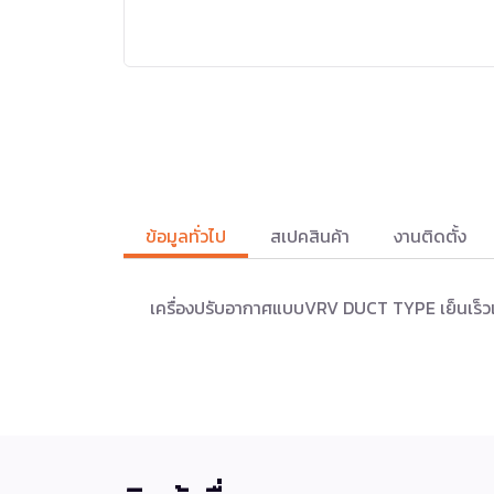
ข้อมูลทั่วไป
สเปคสินค้า
งานติดตั้ง
เครื่องปรับอากาศแบบVRV DUCT TYPE เย็นเร็ว