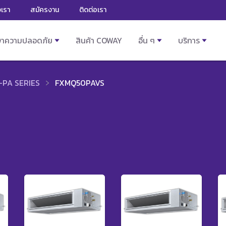
งเรา
สมัครงาน
ติดต่อเรา
ษาความปลอดภัย
สินค้า COWAY
อื่น ๆ
บริการ
PA SERIES
FXMQ50PAVS