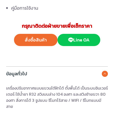
คู่มือการใช้งาน
กรุณาติดต่อฝ่ายขายเพื่อเช็กราคา
สั่งซื้อสินค้า
Line OA
ข้อมูลทั่วไป
เครื่องปรับอากาศแบบแขวนใต้ฝ้าได้ ตั้งพื้นได้ เป็นระบบอินเวอร์
เตอร์ ใช้น้ำยา R32 สวิงบนล่าง 104 องศา และสวิงซ้ายขวา 80
องศา สั่งการได้ 3 รูปแบบ รีโมทไร้สาย / WIFI / รีโมทแบบมี
สาย