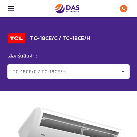
TC-18CE/C / TC-18CE/H
เลือกรุ่นสินค้า :
TC-18CE/C / TC-18CE/H