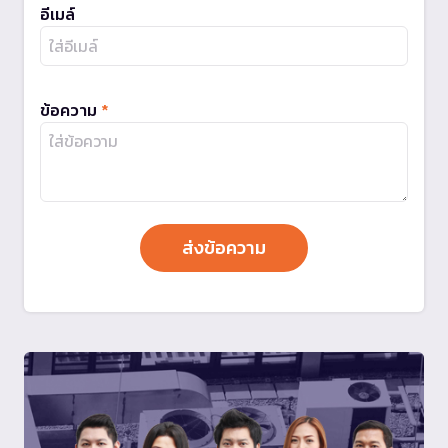
อีเมล์
ข้อความ
*