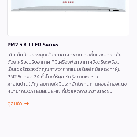
PM2.5 KILLER Series
เติมเต็มบ้านของคุณด้วยอากาศสะอาด สดชื่นและปลอดภัย
ด้วยเครื่องปรับอากาศ ที่มีเครื่องฟอกอากาศวัจฉริยะพร้อม
เซ็นเซอร์ตรวจวัดคุณภาพวากาศแบบเรียลไทม์แสดงค่าฝุ่น
PM2.5ตลอด 24 ชั่วโมงให้คุณรับรู้สถานะอากาศ
ภายในบ้านได้ทุกลมหายใจมีประหยัดไฟทนทานคอยส์ทองแดง
หนามากCOATEDBLUEFIN ที่ช่วยลดการเกราะของฝุ่น
ดูสินค้า