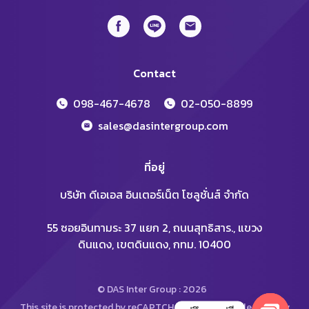
Contact
098-467-4678
02-050-8899
sales@dasintergroup.com
ที่อยู่
บริษัท ดีเอเอส อินเตอร์เน็ต โซลูชั่นส์ จำกัด
55 ซอยอินทามระ 37 แยก 2, ถนนสุทธิสาร., แขวง
ดินแดง, เขตดินแดง, กทม. 10400
© DAS Inter Group : 2026
This site is protected by reCAPTCHA and the Google
Privacy