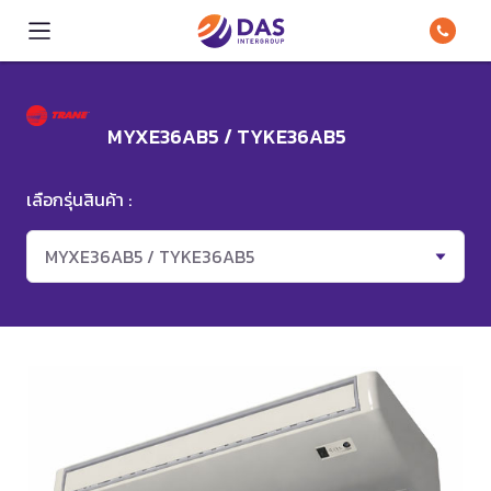
MYXE36AB5 / TYKE36AB5
เลือกรุ่นสินค้า :
MYXE36AB5 / TYKE36AB5