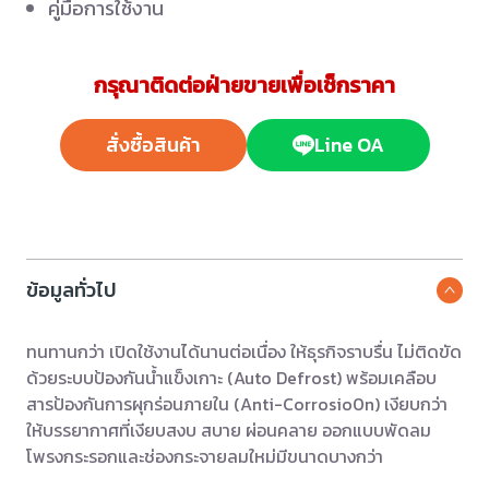
คู่มือการใช้งาน
กรุณาติดต่อฝ่ายขายเพื่อเช็กราคา
สั่งซื้อสินค้า
Line OA
ข้อมูลทั่วไป
ทนทานกว่า เปิดใช้งานได้นานต่อเนื่อง ให้ธุรกิจราบรื่น ไม่ติดขัด
ด้วยระบบป้องกันน้ำแข็งเกาะ (Auto Defrost) พร้อมเคลือบ
สารป้องกันการผุกร่อนภายใน (Anti-Corrosio0n) เงียบกว่า
ให้บรรยากาศที่เงียบสงบ สบาย ผ่อนคลาย ออกแบบพัดลม
โพรงกระรอกและช่องกระจายลมใหม่มีขนาดบางกว่า