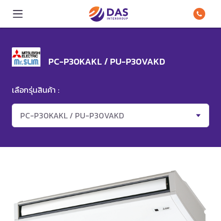
PC-P30KAKL / PU-P30VAKD
เลือกรุ่นสินค้า :
PC-P30KAKL / PU-P30VAKD