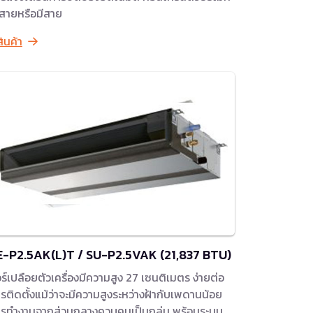
้สายหรือมีสาย
สินค้า
E-P2.5AK(L)T / SU-P2.5VAK (21,837 BTU)
ร์เปลือยตัวเครื่องมีความสูง 27 เซนติเมตร ง่ายต่อ
รติดตั้งแม้ว่าจะมีความสูงระหว่างฝ้ากับเพดานน้อย
รทำงานจากส่วนกลางควบคุมเป็นกลุ่ม พร้อมระบบ