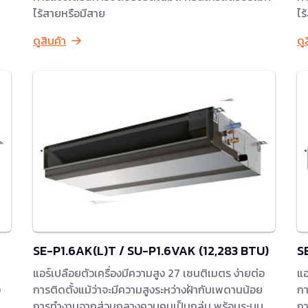
ไร้สายหรือมีสาย
ไร
ดูสินค้า
ดู
SE-P1.6AK(L)T / SU-P1.6VAK (12,283 BTU)
S
แอร์เปลือยตัวเครื่องมีความสูง 27 เซนติเมตร ง่ายต่อ
แอ
อ
การติดตั้งแม้ว่าจะมีความสูงระหว่างฝ้ากับเพดานน้อย
กา
การทำงานจากส่วนกลางควบคุมเป็นกลุ่ม พร้อมระบบ
กา