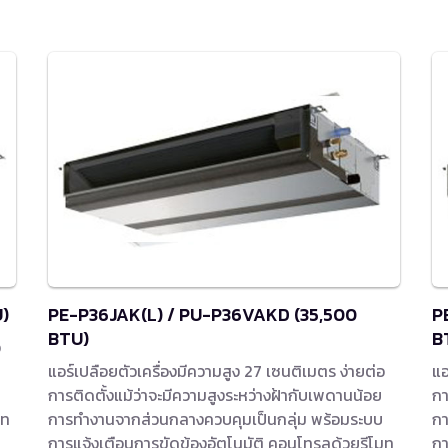
)
PE-P36JAK(L) / PU-P36VAKD (35,500
P
BTU)
B
อ
แอร์เปลือยตัวเครื่องมีความสูง 27 เซนติเมตร ง่ายต่อ
แอ
การติดตั้งแม้ว่าจะมีความสูงระหว่างฝ้ากับเพดานน้อย
กา
มท
การทำงานจากส่วนกลางควบคุมเป็นกลุ่ม พร้อมระบบ
กา
การแจ้งเตือนการขัดข้องอัตโนมัติ คอนโทรลด้วยรีโมท
กา