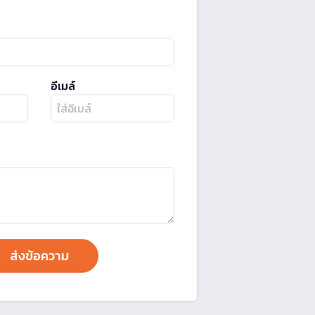
อีเมล์