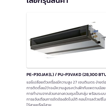
เลือกรุ่นสินค้า
PE-P30JAK(L) / PU-P3VAKD (28,300 BTU
แอร์เปลือยตัวเครื่องมีความสูง 27 เซนติเมตร ง่ายต่
การติดตั้งแม้ว่าจะมีความสูงระหว่างฝ้ากับเพดานน้อย
การทำงานจากส่วนกลางควบคุมเป็นกลุ่ม พร้อมระบบ
การแจ้งเตือนการขัดข้องอัตโนมัติ คอนโทรลด้วยรีโ
ไร้สายหรือมีสาย