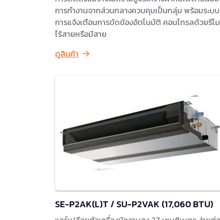
การทำงานจากส่วนกลางควบคุมเป็นกลุ่ม พร้อมระบบ
การแจ้งเตือนการขัดข้องอัตโนมัติ คอนโทรลด้วยรีโ
ไร้สายหรือมีสาย
ดูสินค้า
SE-P2AK(L)T / SU-P2VAK (17,060 BTU)
แอร์เปลือยตัวเครื่องมีความสูง 27 เซนติเมตร ง่ายต่