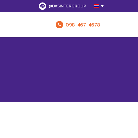
@DASINTERGROUP
098-467-4678
รับข้อเสนอทั