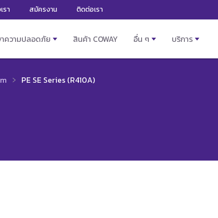
งเรา
สมัครงาน
ติดต่อเรา
ษาความปลอดภัย
สินค้า COWAY
อื่น ๆ
บริการ
im
PE SE Series (R410A)