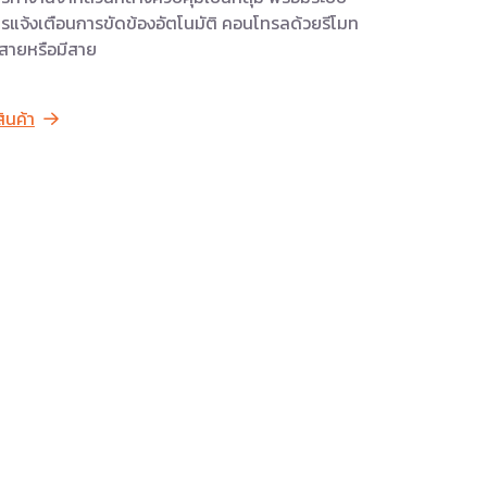
รแจ้งเตือนการขัดข้องอัตโนมัติ คอนโทรลด้วยรีโมท
้สายหรือมีสาย
สินค้า