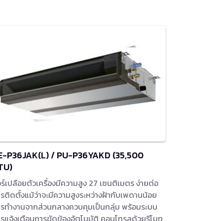
E-P36JAK(L) / PU-P36YAKD (35,500
TU)
ร์เปลือยตัวเครื่องมีความสูง 27 เซนติเมตร ง่ายต่อ
รติดตั้งแม้ว่าจะมีความสูงระหว่างฝ้ากับเพดานน้อย
รทำงานจากส่วนกลางควบคุมเป็นกลุ่ม พร้อมระบบ
รแจ้งเตือนการขัดข้องอัตโนมัติ คอนโทรลด้วยรีโมท