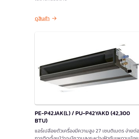
ดูสินค้า
PE-P42JAK(L) / PU-P42YAKD (42,300
BTU)
แอร์เปลือยตัวเครื่องมีความสูง 27 เซนติเมตร ง่ายต่
การติดตั้งแม้ว่าจะมีความสูงระหว่างฝ้ากับเพดานน้อย