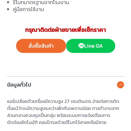
รีโมทมาตรฐานจากโรงงาน
คู่มือการใช้งาน
กรุณาติดต่อฝ่ายขายเพื่อเช็กราคา
สั่งซื้อสินค้า
Line OA
ข้อมูลทั่วไป
แอร์เปลือยตัวเครื่องมีความสูง 27 เซนติเมตร ง่ายต่อการติด
ตั้งแม้ว่าจะมีความสูงระหว่างฝ้ากับเพดานน้อย การทำงานจาก
ส่วนกลางควบคุมเป็นกลุ่ม พร้อมระบบการแจ้งเตือนการ
ขัดข้องอัตโนมัติ คอนโทรลด้วยรีโมทไร้สายหรือมีสาย