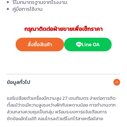
รีโมทมาตรฐานจากโรงงาน
คู่มือการใช้งาน
กรุณาติดต่อฝ่ายขายเพื่อเช็กราคา
สั่งซื้อสินค้า
Line OA
ข้อมูลทั่วไป
แอร์เปลือยตัวเครื่องมีความสูง 27 เซนติเมตร ง่ายต่อการติด
ตั้งแม้ว่าจะมีความสูงระหว่างฝ้ากับเพดานน้อย การทำงานจาก
ส่วนกลางควบคุมเป็นกลุ่ม พร้อมระบบการแจ้งเตือนการ
ขัดข้องอัตโนมัติ คอนโทรลด้วยรีโมทไร้สายหรือมีสาย