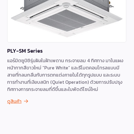
PLY-SM Series
แอร์มิตซูบิชิรุ่นฝังในฝ้าเพดาน กระจายลม 4 ทิศทาง มาในแผง
หน้ากากสีขาวใหม่ “Pure White” และรีโมตคอนโทรลแบบมี
สายที่กลมกลืนกับการตกแต่งภายในได้ทุกรูปแบบ และระบบ
การทำงานที่เงียบสนิท (Quiet Operation) ด้วยการปรับปรุง
ทิศทางการกระจายลมที่ดีขึ้นและใบพัดดีไซน์ใหม่
ดูสินค้า