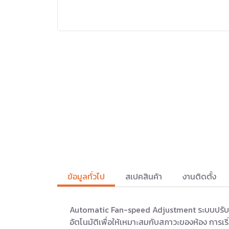
ข้อมูลทั่วไป
สเปคสินค้า
งานติดตั้ง
Automatic Fan-speed Adjustment ระบบปรับควา
อัตโนมัติเพื่อให้เหมาะสมกับสภาวะของห้อง การเริ่ม