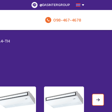
@DASINTERGROUP
098-467-4678
รับข้อเสนอทั
A4-TH