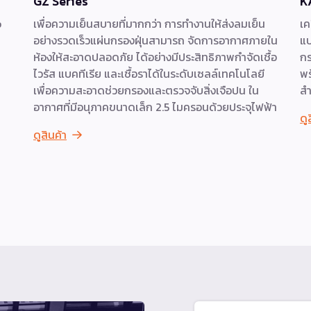
GZ Series
K
p
เพื่อความเย็นสบายที่มากกว่า การทำงานให้ส่งลมเย็น
เค
อย่างรวดเร็วแผ่นกรองฝุ่นสามารถ จัดการอากาศภายใน
แบ
ห้องให้สะอาดปลอดภัย ได้อย่างมีประสิทธิภาพกำจัดเชื้อ
กร
ไวรัส แบคทีเรีย และเชื้อราได้ในระดับเซลล์เทคโนโลยี
พร
เพื่อความสะอาดช่วยกรองและตรวจจับสิ่งเจือปน ใน
สำ
อากาศที่มีอนุภาคขนาดเล็ก 2.5 ไมครอนด้วยประจุไฟฟ้า
ดู
ดูสินค้า