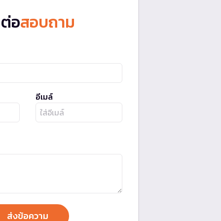
ดต่อ
สอบถาม
อีเมล์