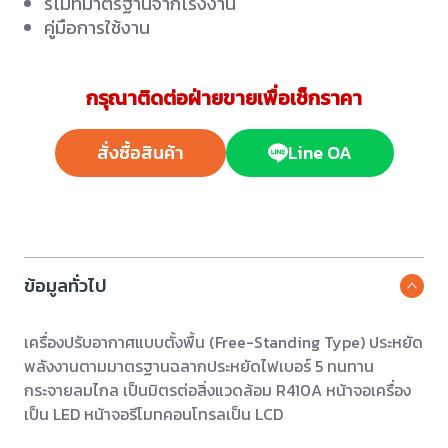
รีโมทมาตรฐานจากโรงงาน
คู่มือการใช้งาน
กรุณาติดต่อฝ่ายขายเพื่อเช็กราคา
สั่งซื้อสินค้า
Line OA
ข้อมูลทั่วไป
เครื่องปรับอากาศแบบตั้งพื้น (Free-Standing Type) ประหยัด
พลังงานตามมาตรฐานฉลากประหยัดไฟเบอร์ 5 ทนทาน
กระจายลมไกล เป็นมิตรต่อสิ่งแวดล้อม R410A หน้าจอเครื่อง
เป็น LED หน้าจอรีโมทคอนโทรลเป็น LCD