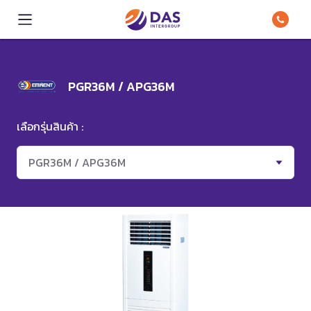
PGR36M / APG36M
เลือกรุ่นสินค้า :
PGR36M / APG36M