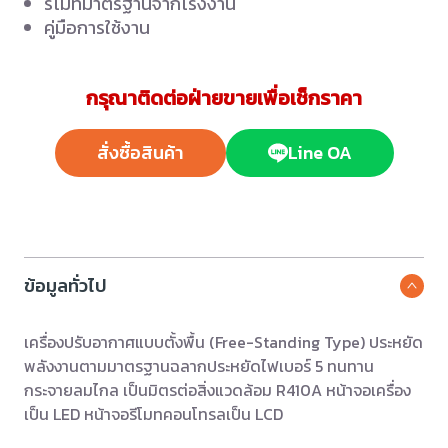
รีโมทมาตรฐานจากโรงงาน
คู่มือการใช้งาน
กรุณาติดต่อฝ่ายขายเพื่อเช็กราคา
สั่งซื้อสินค้า
Line OA
ข้อมูลทั่วไป
เครื่องปรับอากาศแบบตั้งพื้น (Free-Standing Type) ประหยัด
พลังงานตามมาตรฐานฉลากประหยัดไฟเบอร์ 5 ทนทาน
กระจายลมไกล เป็นมิตรต่อสิ่งแวดล้อม R410A หน้าจอเครื่อง
เป็น LED หน้าจอรีโมทคอนโทรลเป็น LCD