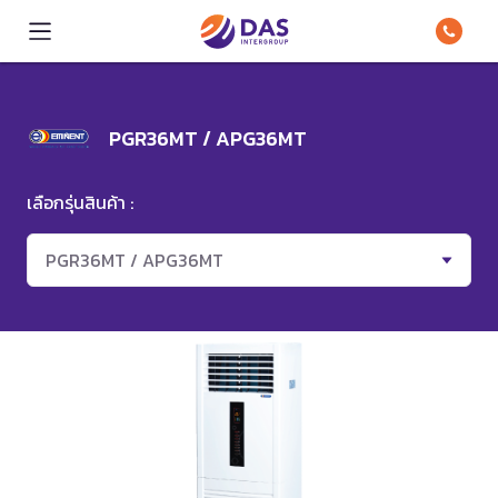
PGR36MT / APG36MT
เลือกรุ่นสินค้า :
PGR36MT / APG36MT