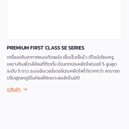
PREMIUM FIRST CLASS SE SERIES
เครื่องปรับอากาศแบบติดผนัง เย็นเร็วเย็นไว ดีไซน์เรียบหรู
เหมาะกับสไตล์ห้องที่ติดตั้ง มีฉลากประหยัดไฟเบอร์ 5 สูงสุด
ระดับ 5 ดาว ระบบอินเวอร์เตอร์ประหยัดไฟได้มากกว่า สามารถ
ปรับอุณหภูมิในห้องให้เหมาะสมอัตโนมัติ
ดูสินค้า