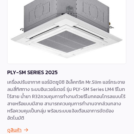
PLY-SM SERIES 2025
เครื่องปรับอากาศ แอร์มิตซูบิชิ อิเล็คทริค Mr.Slim แอร์กระจาย
ลมสี่ทิศทาง ระบบอินเวอร์เตอร์ รุ่น PLY-SM Series LM4 รีโมท
ไร้สาย น้ำยา R32ควบคุมการทำงานด้วยรีโมทคอนโทรลแบบไร้
สายหรือแบบมีสาย สามารถควบคุมการทำงานจากส่วนกลาง
หรือควบคุมเป็นกลุ่ม พร้อมระบบแจ้งเตือนอาการขัดข้อง
อัตโนมัติ
ดูสินค้า