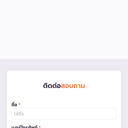
ติดต่อ
สอบถาม
ชื่อ
*
เบอร์โทรศัพท์
*