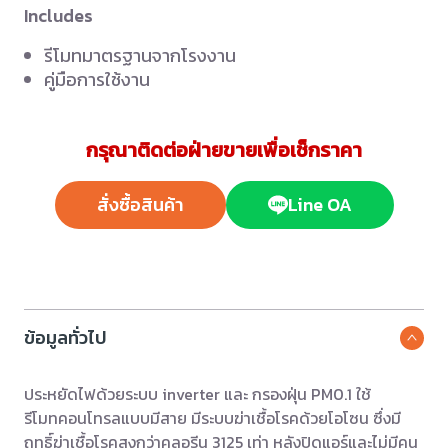
Includes
รีโมทมาตรฐานจากโรงงาน
คู่มือการใช้งาน
กรุณาติดต่อฝ่ายขายเพื่อเช็กราคา
สั่งซื้อสินค้า
Line OA
ข้อมูลทั่วไป
ประหยัดไฟด้วยระบบ inverter และ กรองฝุ่น PM0.1 ใช้
รีโมทคอนโทรลแบบมีสาย มีระบบฆ่าเชื้อโรคด้วยโอโซน ซึ่งมี
ฤทธิ์ฆ่าเชื้อโรคสูงกว่าคลอรีน 3125 เท่า หลังปิดแอร์และไม่มีคน