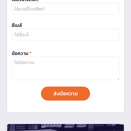
อีเมล์
ข้อความ
*