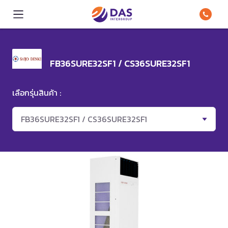
FB36SURE32SF1 / CS36SURE32SF1
เลือกรุ่นสินค้า :
FB36SURE32SF1 / CS36SURE32SF1