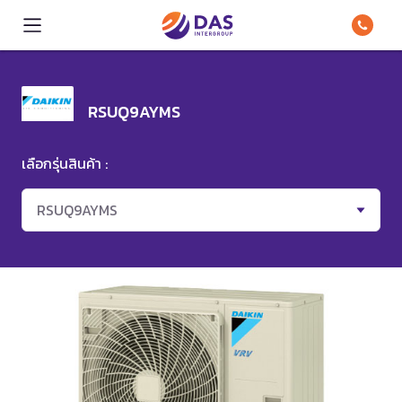
RSUQ9AYMS
เลือกรุ่นสินค้า :
RSUQ9AYMS