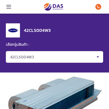
42CLS004W3
เลือกรุ่นสินค้า :
42CLS004W3