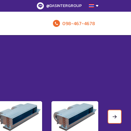
@DASINTERGROUP
098-467-4678
รับข้อเสนอทั