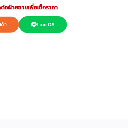
ต่อฝ่ายขายเพื่อเช็กราคา
นค้า
Line OA