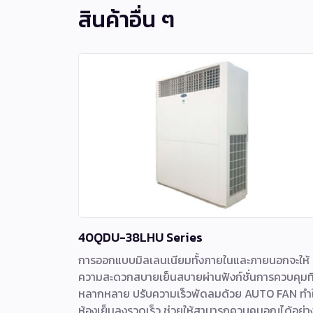
สินค้าอื่น ๆ
40QDU-38LHU Series
การออกแบบมิลเลนเนียมทั้งภายในและภายนอกจะให้
ความสะดวกสบายเย็นสบายผ่านฟังก์ชั่นการควบคุมที
หลากหลาย ปรับความเร็วพัดลมด้วย AUTO FAN ทำใ
ห้องเย็นลงรวดเร็ว ช่วยให้สามารถควบคุมอุณได้อย่า