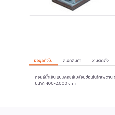
ข้อมูลทั่วไป
สเปคสินค้า
งานติดตั้ง
คอยล์น้ำเย็น แบบคอยล์เปลือยซ่อนในฝ้าเพดาน ต
ขนาด 400-2,000 cfm