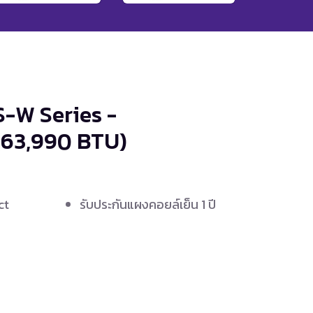
S-W Series -
(63,990 BTU)
ct
รับประกันแผงคอยล์เย็น 1 ปี