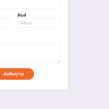
อีเมล์