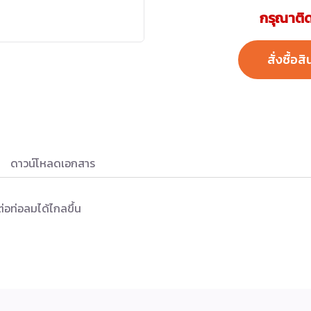
กรุณาติด
สั่งซื้อสิ
ดาวน์โหลดเอกสาร
่อท่อลมได้ไกลขึ้น