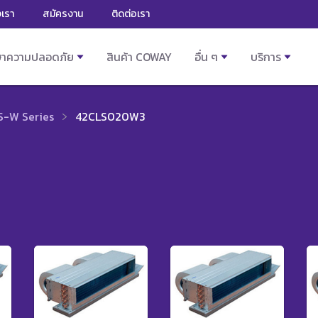
งเรา
สมัครงาน
ติดต่อเรา
ษาความปลอดภัย
สินค้า COWAY
อื่น ๆ
บริการ
S-W Series
42CLS020W3