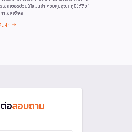
ดูสินค้า
รเซสเซอร์ช่วยให้แม่นยำ ควบคุมอุณหภูมิได้ถึง 1
ศาเซลเซียส
สินค้า
ดต่อ
สอบถาม