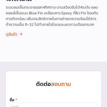
ระบบลมเย็นกระจายออก4ทิศทาง บานสวิงปรับได้4ระดับ แผง
คอยล์เย็นแบบ Blue Fin เคลือบสาร Epoxy ที่ผิว Fin ป้องกัน
การกัดกร่อน เพิ่มประสิทธิภาพในการถ่ายเทความร้อนใช้สาร
ทำความเย็น R-32 ไม่ทำลายโอโซนและลดภาวะเรือนกระจก
ดูสินค้า
ติดต่อ
สอบถาม
ชื่อ
*