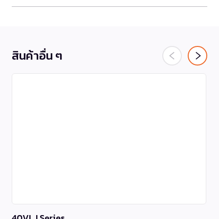
สินค้าอื่น ๆ
40VLJ Series