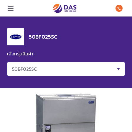
50BF025SC
เลือกรุ่นสินค้า :
50BF025SC