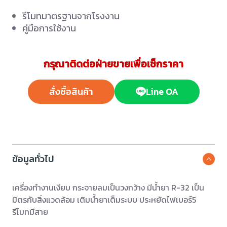
รีโมทมาตรฐานจากโรงงาน
คู่มือการใช้งาน
กรุณาติดต่อฝ่ายขายเพื่อเช็กราคา
สั่งซื้อสินค้า
Line OA
ข้อมูลทั่วไป
เครื่องทำงานเงียบ กระจายลมเป็นวงกว้าง มีน้ำยา R-32 เป็น
มิตรกับสิ่งแวดล้อม เติมน้ำยาเต็มระบบ ประหยัดไฟเบอร์5
รีโมทมีสาย