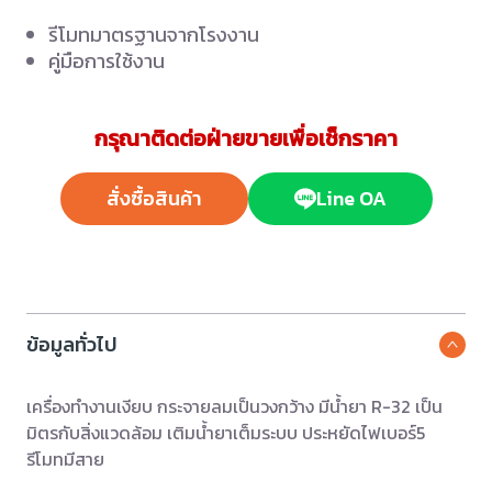
รีโมทมาตรฐานจากโรงงาน
คู่มือการใช้งาน
กรุณาติดต่อฝ่ายขายเพื่อเช็กราคา
สั่งซื้อสินค้า
Line OA
ข้อมูลทั่วไป
เครื่องทำงานเงียบ กระจายลมเป็นวงกว้าง มีน้ำยา R-32 เป็น
มิตรกับสิ่งแวดล้อม เติมน้ำยาเต็มระบบ ประหยัดไฟเบอร์5
รีโมทมีสาย